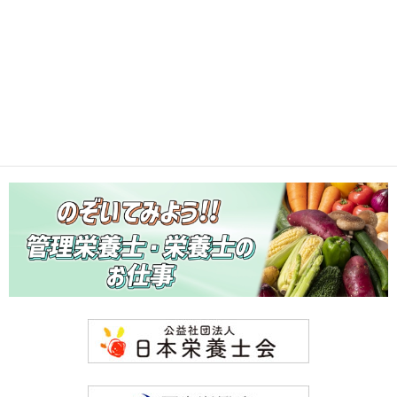
高野の粉の煮物
2026年7月11日
アーカイブ（月別）